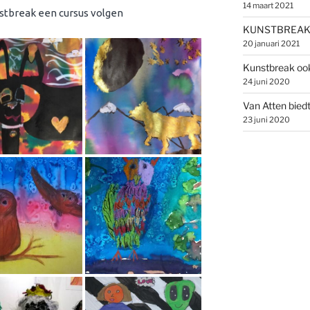
14 maart 2021
nstbreak een cursus volgen
KUNSTBREAK 
20 januari 2021
Kunstbreak ook
24 juni 2020
Van Atten biedt 
23 juni 2020