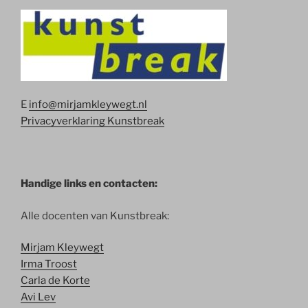
E
info@mirjamkleywegt.nl
Privacyverklaring Kunstbreak
Handige links en contacten:
Alle docenten van Kunstbreak:
Mirjam Kleywegt
Irma Troost
Carla de Korte
Avi Lev